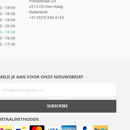
Prinsestraat 2D
2513 CD Den Haag
0 - 18:00
Nederland
0 - 18:00
+31 (0)70 346 4143
0 - 18:00
0 - 20:00
0 - 18:00
0 - 18:00
0 - 17:30
MELD JE AAN VOOR ONZE NIEUWSBRIEF
SUBSCRIBE
BETAALMETHODEN