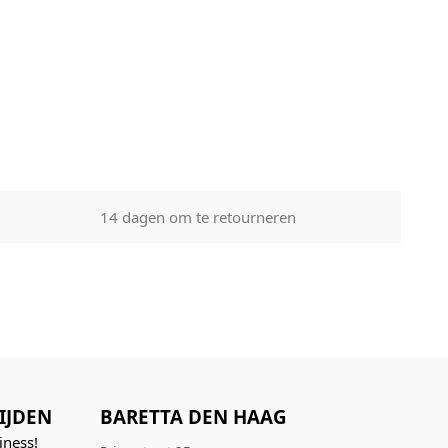
14 dagen om te retourneren
IJDEN
BARETTA DEN HAAG
iness!