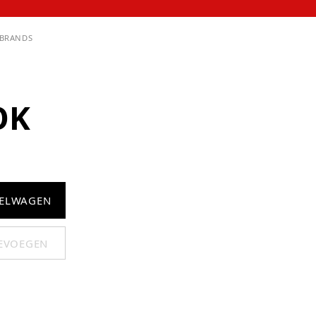
BRANDS
OK
KELWAGEN
OEVOEGEN