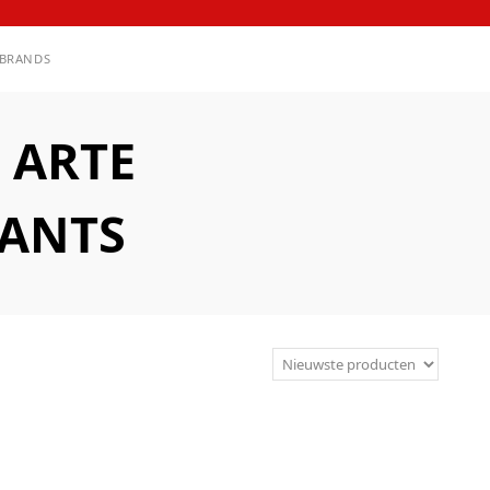
BRANDS
 ARTE
PANTS