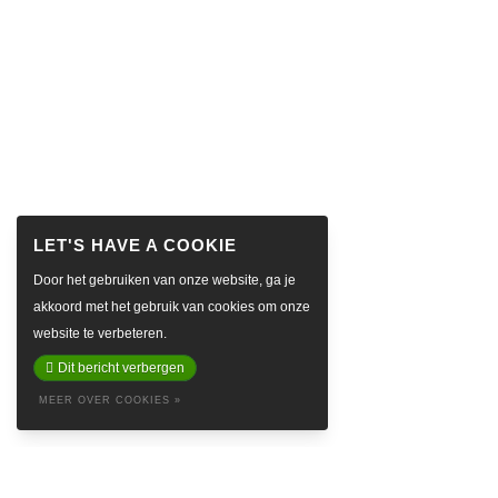
Door het gebruiken van onze website, ga je
akkoord met het gebruik van cookies om onze
website te verbeteren.
Dit bericht verbergen
MEER OVER COOKIES »