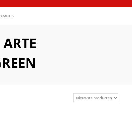
BRANDS
 ARTE
GREEN