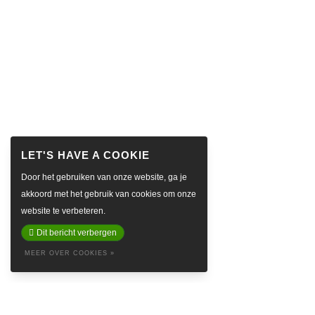
Door het gebruiken van onze website, ga je
akkoord met het gebruik van cookies om onze
website te verbeteren.
Dit bericht verbergen
MEER OVER COOKIES »