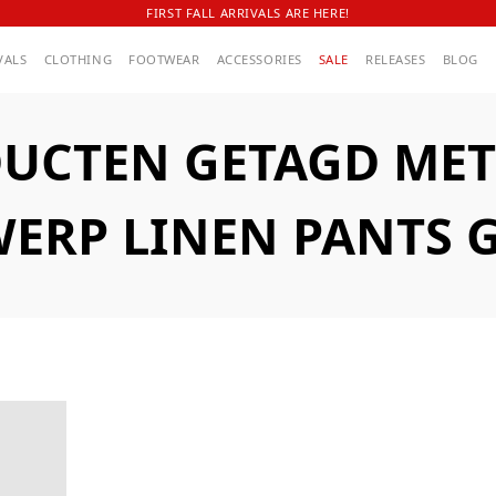
FIRST FALL ARRIVALS ARE HERE!
VALS
CLOTHING
FOOTWEAR
ACCESSORIES
SALE
RELEASES
BLOG
UCTEN GETAGD MET
ERP LINEN PANTS 