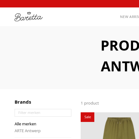
NEW ARRI
PROD
ANTW
Brands
1 product
Sale
Alle merken
ARTE Antwerp