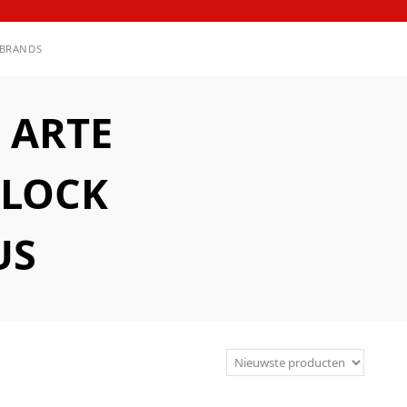
BRANDS
 ARTE
BLOCK
US