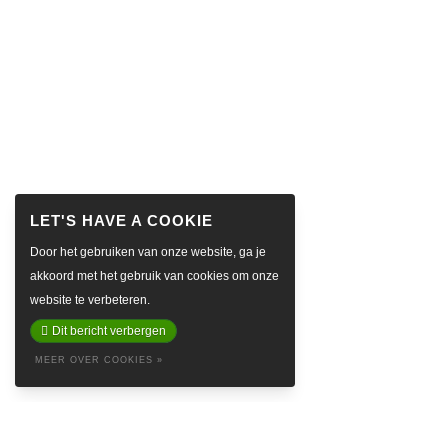
Door het gebruiken van onze website, ga je
akkoord met het gebruik van cookies om onze
website te verbeteren.
Dit bericht verbergen
MEER OVER COOKIES »