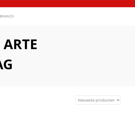
BRANDS
 ARTE
AG