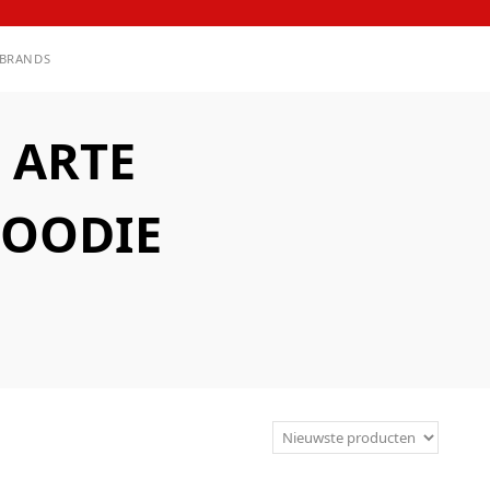
BRANDS
 ARTE
HOODIE