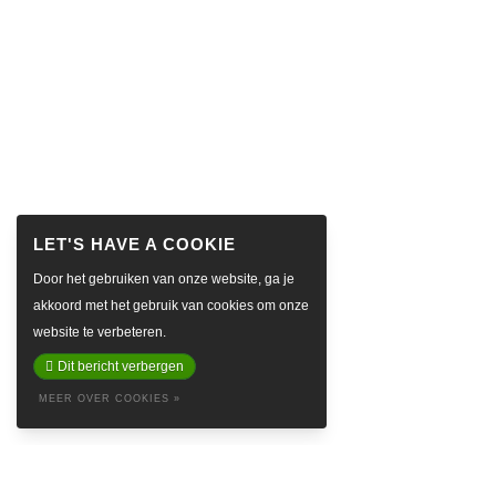
Door het gebruiken van onze website, ga je
akkoord met het gebruik van cookies om onze
website te verbeteren.
Dit bericht verbergen
MEER OVER COOKIES »