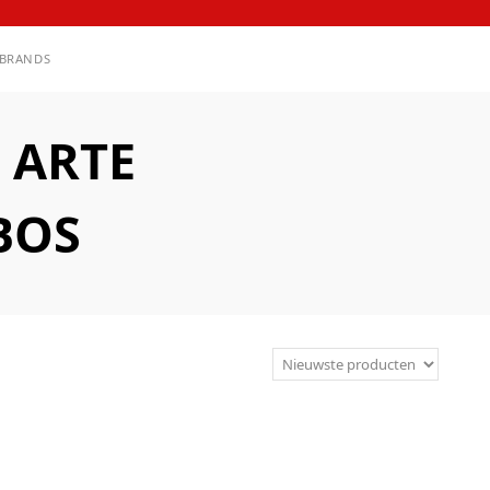
BRANDS
 ARTE
BOS