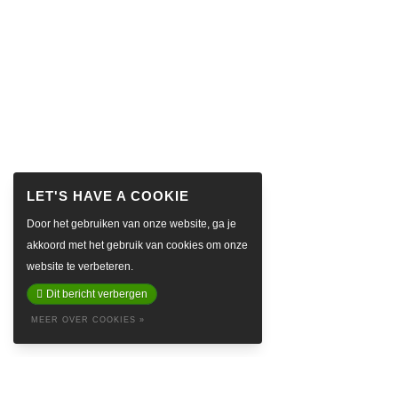
Door het gebruiken van onze website, ga je
akkoord met het gebruik van cookies om onze
website te verbeteren.
Dit bericht verbergen
MEER OVER COOKIES »