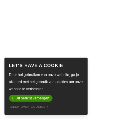
Door het gebruiken van onze website, ga je
akkoord met het gebruik van cookies om onze
website te verbeteren.
Dit bericht verbergen
MEER OVER COOKIES »