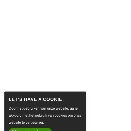
Door het gebruiken van onze website, ga je
akkoord met het gebruik van cookies om onze
website te verbeteren.