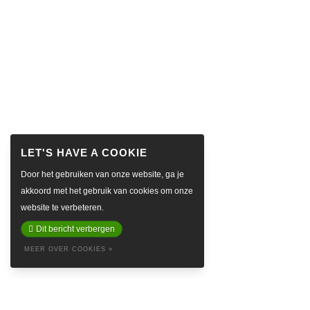
Door het gebruiken van onze website, ga je
akkoord met het gebruik van cookies om onze
website te verbeteren.
Dit bericht verbergen
MEER OVER COOKIES »