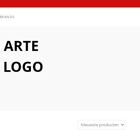
BRANDS
 ARTE
 LOGO