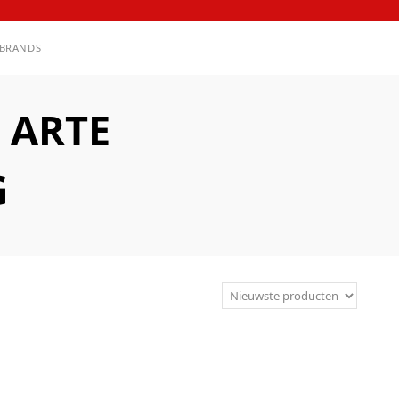
BRANDS
 ARTE
G