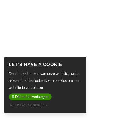
Door het gebruiken van onze website, ga je
akkoord met het gebruik van cookies om onze
website te verbeteren.
Dit bericht verbergen
MEER OVER COOKIES »