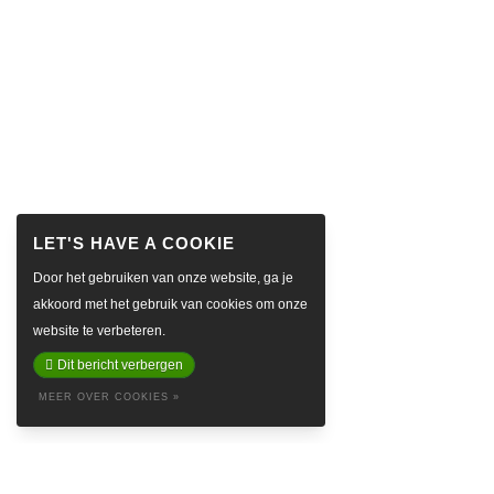
Door het gebruiken van onze website, ga je
akkoord met het gebruik van cookies om onze
website te verbeteren.
Dit bericht verbergen
MEER OVER COOKIES »