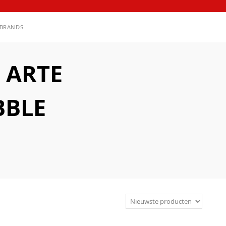
BRANDS
 ARTE
BBLE