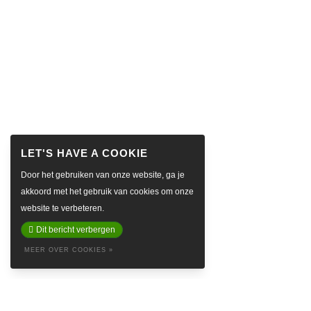
Door het gebruiken van onze website, ga je
akkoord met het gebruik van cookies om onze
website te verbeteren.
Dit bericht verbergen
MEER OVER COOKIES »