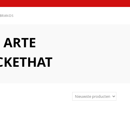
BRANDS
 ARTE
CKETHAT