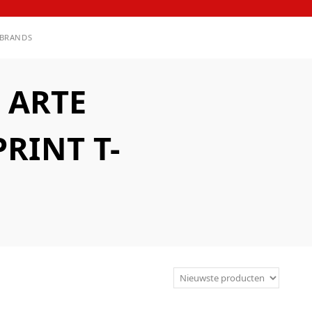
BRANDS
 ARTE
RINT T-