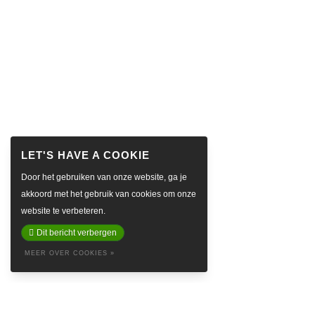
Door het gebruiken van onze website, ga je
akkoord met het gebruik van cookies om onze
website te verbeteren.
Dit bericht verbergen
MEER OVER COOKIES »