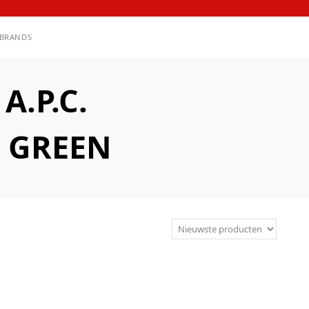
BRANDS
.P.C.
 GREEN