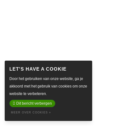
Door het gebruiken van onze website, ga je
akkoord met het gebruik van cookies om onze
website te verbeteren.
Dit bericht verbergen
MEER OVER COOKIES »