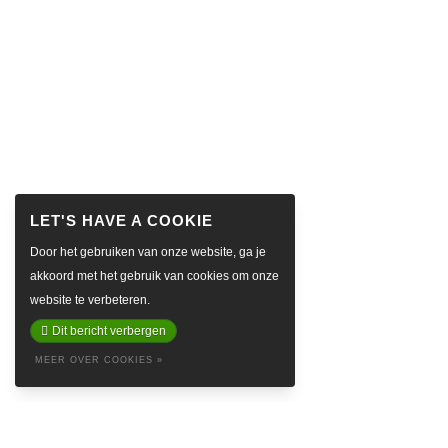
Door het gebruiken van onze website, ga je
akkoord met het gebruik van cookies om onze
website te verbeteren.
Dit bericht verbergen
MEER OVER COOKIES »