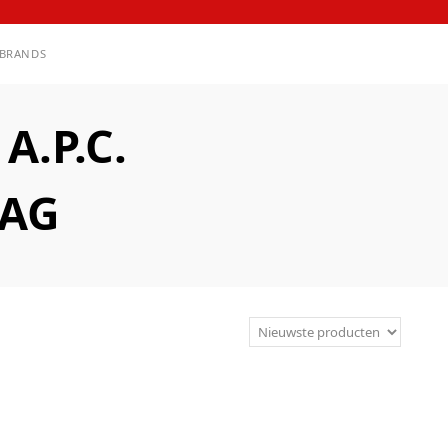
BRANDS
.P.C.
AAG