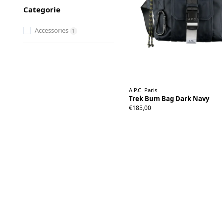
Categorie
Accessories
1
A.P.C. Paris
Trek Bum Bag Dark Navy
€185,00