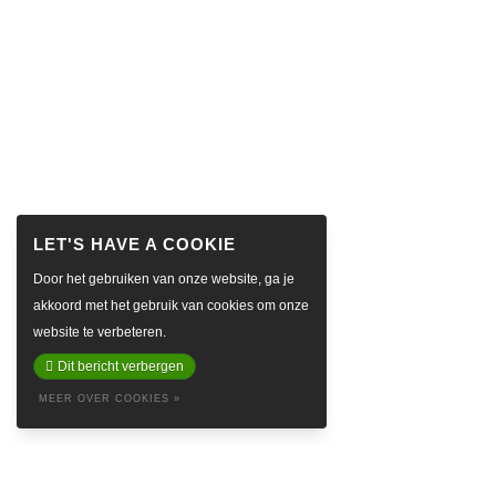
Door het gebruiken van onze website, ga je
akkoord met het gebruik van cookies om onze
website te verbeteren.
Dit bericht verbergen
MEER OVER COOKIES »