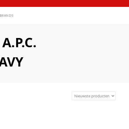
BRANDS
.P.C.
NAVY