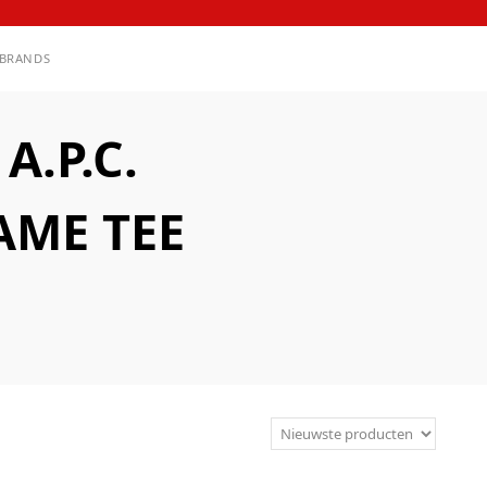
BRANDS
.P.C.
AME TEE