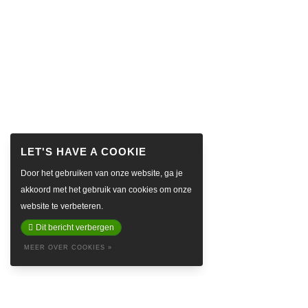
Door het gebruiken van onze website, ga je
akkoord met het gebruik van cookies om onze
website te verbeteren.
Dit bericht verbergen
MEER OVER COOKIES »