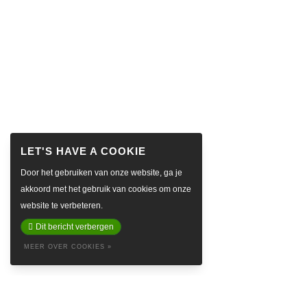
Door het gebruiken van onze website, ga je
akkoord met het gebruik van cookies om onze
website te verbeteren.
Dit bericht verbergen
MEER OVER COOKIES »