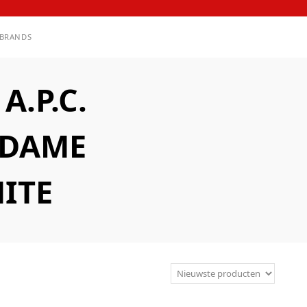
BRANDS
.P.C.
ADAME
ITE