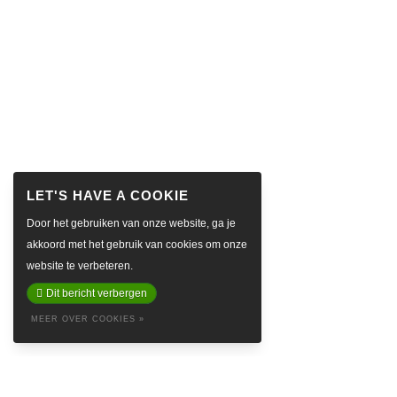
Door het gebruiken van onze website, ga je
akkoord met het gebruik van cookies om onze
website te verbeteren.
Dit bericht verbergen
MEER OVER COOKIES »