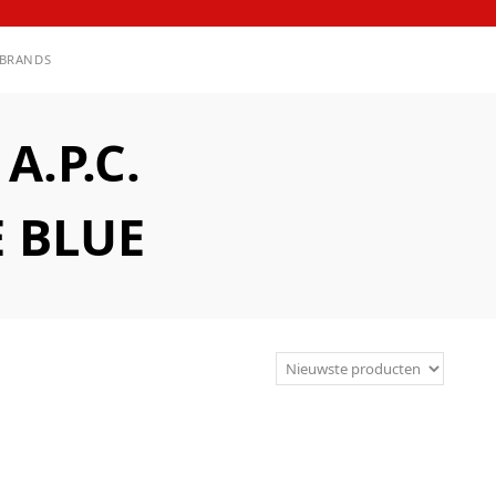
BRANDS
.P.C.
E BLUE