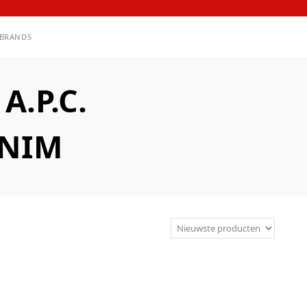
BRANDS
.P.C.
ENIM