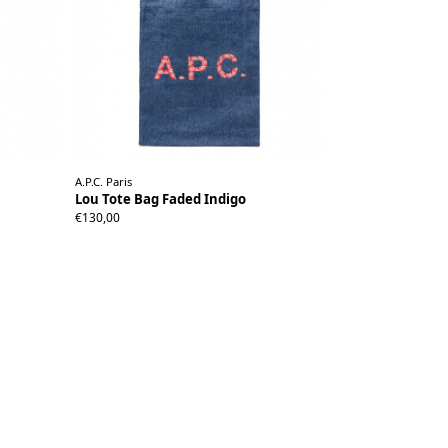
A.P.C. Paris
Lou Tote Bag Faded Indigo
€130,00