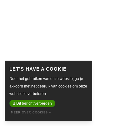
Door het gebruiken van onze website, ga je
akkoord met het gebruik van cookies om onze
website te verbeteren.
Dit bericht verbergen
MEER OVER COOKIES »