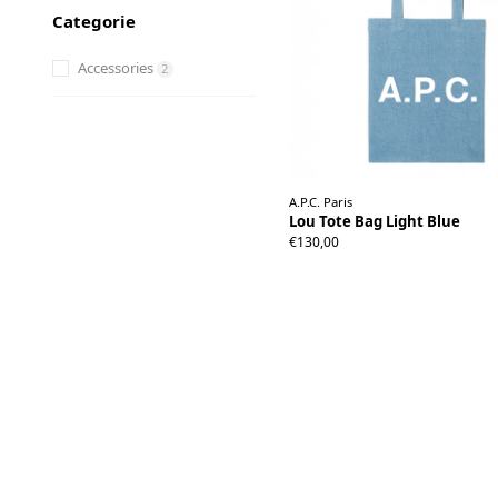
Categorie
Accessories
2
A.P.C. Paris
Lou Tote Bag Light Blue
€130,00