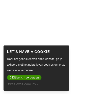
Door het gebruiken van onze website, ga je
akkoord met het gebruik van cookies om onze
website te verbeteren.
Dit bericht verbergen
MEER OVER COOKIES »