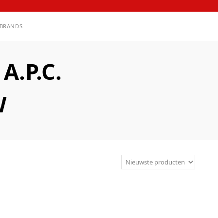
BRANDS
.P.C.
W