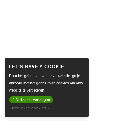
Door het gebruiken van onze website, ga je
akkoord met het gebruik van cookies om onze
website te verbeteren.
Dit bericht verbergen
MEER OVER COOKIES »