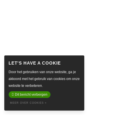
Door het gebruiken van onze website, ga je
akkoord met het gebruik van cookies om onze
website te verbeteren.
Dit bericht verbergen
MEER OVER COOKIES »