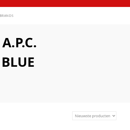
BRANDS
.P.C.
 BLUE