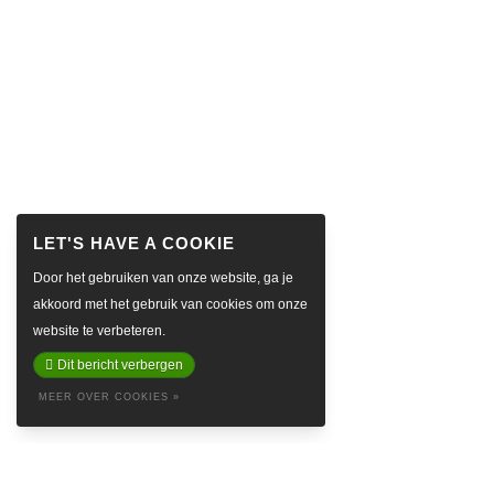
Door het gebruiken van onze website, ga je
akkoord met het gebruik van cookies om onze
website te verbeteren.
Dit bericht verbergen
MEER OVER COOKIES »