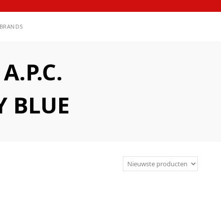
BRANDS
.P.C.
Y BLUE