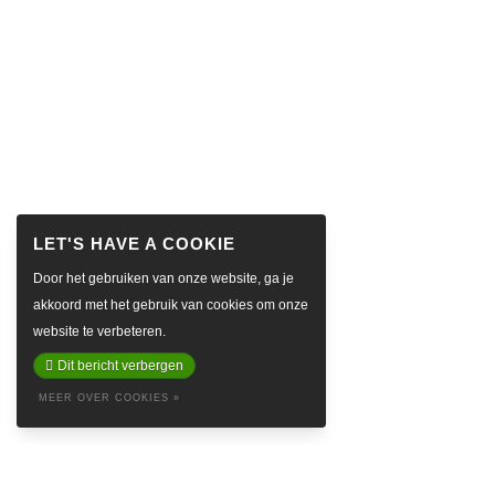
Door het gebruiken van onze website, ga je
akkoord met het gebruik van cookies om onze
website te verbeteren.
Dit bericht verbergen
MEER OVER COOKIES »