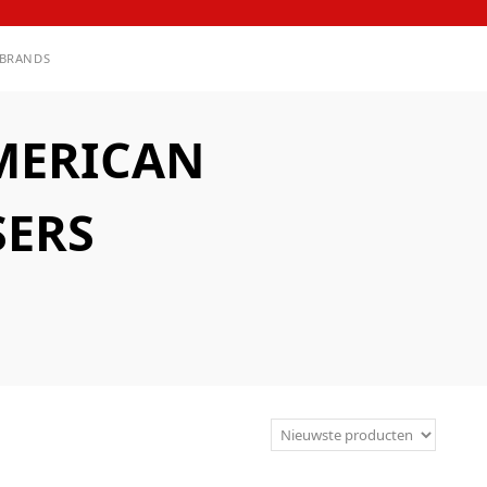
BRANDS
MERICAN
SERS