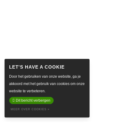
Door het gebruiken van onze website, ga je
akkoord met het gebruik van cookies om onze
website te verbeteren.
Dit bericht verbergen
MEER OVER COOKIES »