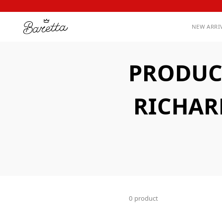
NEW ARRI
PRODUC
RICHAR
0 product