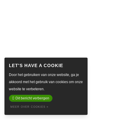
Door het gebruiken van onze website, ga je
akkoord met het gebruik van cookies om onze
website te verbeteren.
Dit bericht verbergen
MEER OVER COOKIES »