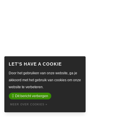
Door het gebruiken van onze website, ga je
akkoord met het gebruik van cookies om onze
website te verbeteren.
Dit bericht verbergen
MEER OVER COOKIES »