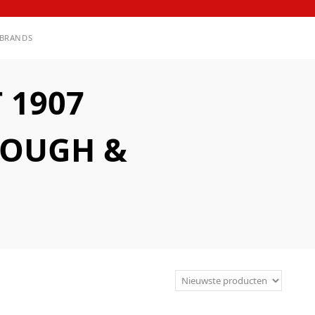
BRANDS
 1907
ROUGH &